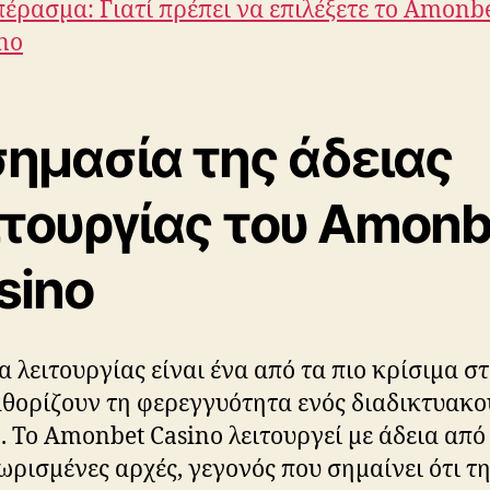
έρασμα: Γιατί πρέπει να επιλέξετε το Amonb
no
σημασία της άδειας
ιτουργίας του Amonb
sino
α λειτουργίας είναι ένα από τα πιο κρίσιμα στ
θορίζουν τη φερεγγυότητα ενός διαδικτυακο
. Το Amonbet Casino λειτουργεί με άδεια από
ρισμένες αρχές, γεγονός που σημαίνει ότι τη