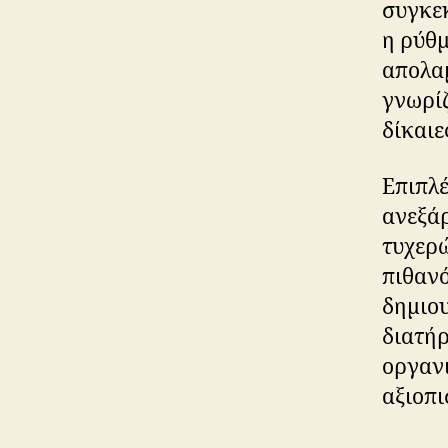
συγκεκ
η ρύθμ
απολαμ
γνωρίζ
δίκαιε
Επιπλέ
ανεξάρ
τυχερώ
πιθανό
δημιου
διατήρ
οργαν
αξιοπι