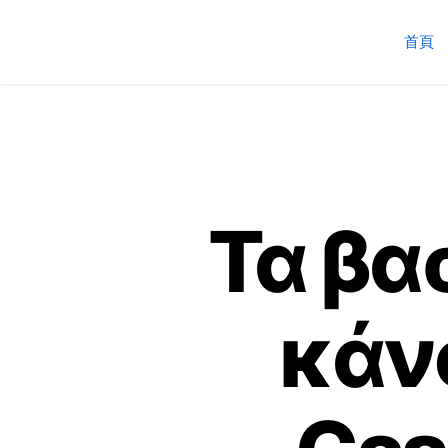
首頁
Τα βα
κάν