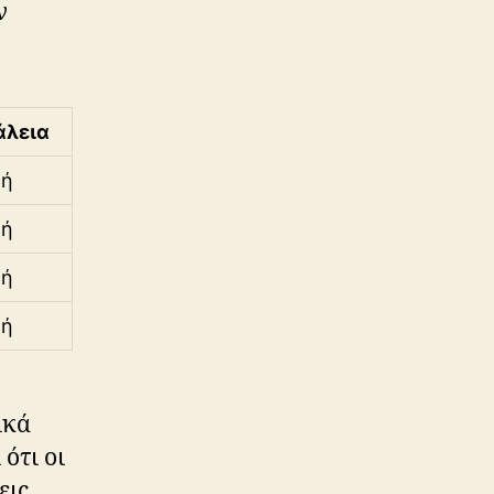
ν
λεια
λή
λή
λή
λή
ικά
ότι οι
εις