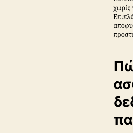
χωρίς 
Επιπλέ
αποφυ
προστ
Πώ
ασ
δε
πα