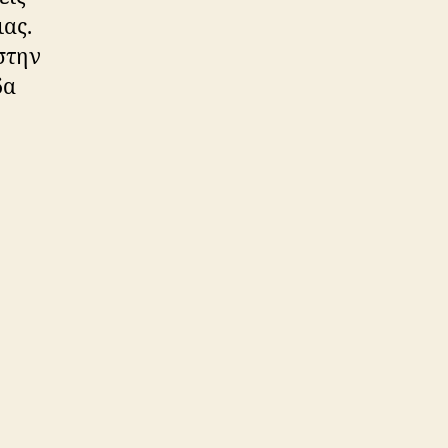
ας.
στην
δα