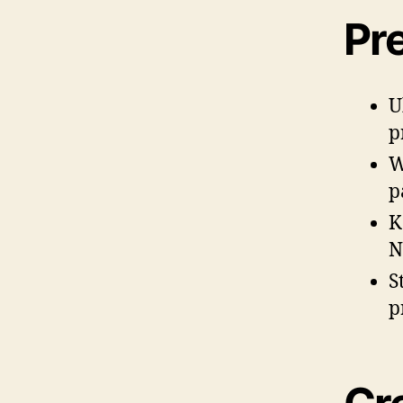
Pr
U
p
W
p
K
N
S
p