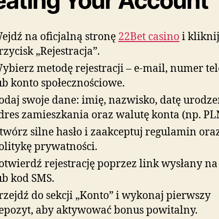
eating Your Account
ejdź na oficjalną stronę
22Bet casino
i klikni
rzycisk „Rejestracja”.
ybierz metodę rejestracji – e-mail, numer te
ub konto społecznościowe.
odaj swoje dane: imię, nazwisko, datę urodze
dres zamieszkania oraz walutę konta (np. PL
twórz silne hasło i zaakceptuj regulamin ora
olitykę prywatności.
otwierdź rejestrację poprzez link wysłany na
ub kod SMS.
rzejdź do sekcji „Konto” i wykonaj pierwszy
epozyt, aby aktywować bonus powitalny.