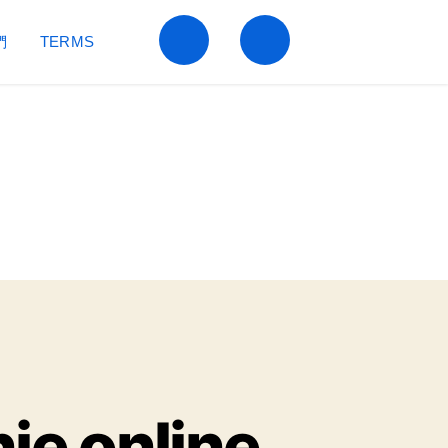
們
TERMS
ie online