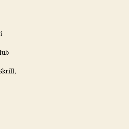
i
lub
krill,