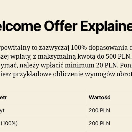
lcome Offer Explain
 powitalny to zazwyczaj 100% dopasowania 
zej wpłaty, z maksymalną kwotą do 500 PLN
zymać, należy wpłacić minimum 20 PLN. Pon
iesz przykładowe obliczenie wymogów obrot
etr
Wartość
yt
200 PLN
 (100%)
200 PLN