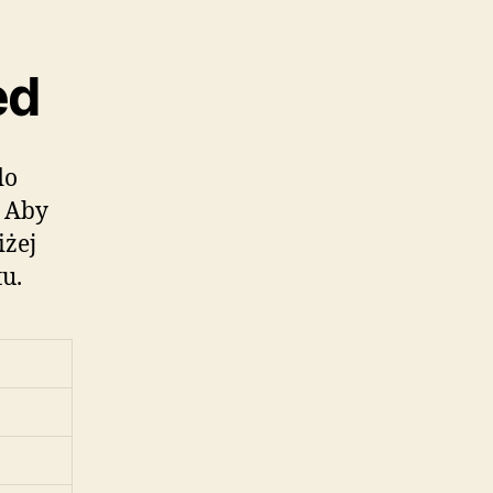
ed
do
. Aby
iżej
u.