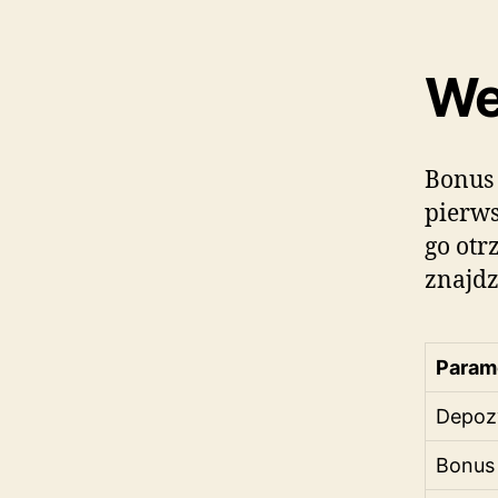
We
Bonus
pierws
go otr
znajdz
Param
Depoz
Bonus