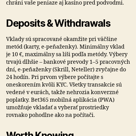
chráni vaše peniaze aj kasíno pred podvodmi.
Deposits & Withdrawals
Vklady sú spracované okamžite pri väčšine
metód (karty, e‑peňaženky). Minimálny vklad
je 10 €, maximálny sa líši podľa metódy. Výbery
trvajú dlhšie – bankové prevody 1–5 pracovných
dní, e‑peňaženky (Skrill, Neteller) zvyčajne do
24 hodín. Pri prvom výbere počítajte s
oneskorením kvôli KYC. Všetky transakcie sú
vedené v eurách, takže nehrozia konverzné
poplatky. Bet365 mobilná aplikácia (PWA)
umožňuje vkladať a vyberať prostriedky
rovnako pohodlne ako na počítači.
Worth Knowing