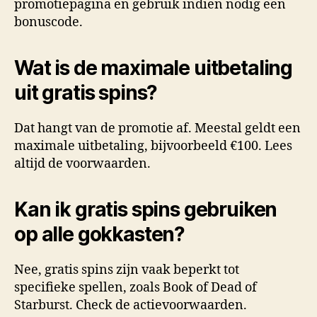
promotiepagina en gebruik indien nodig een
bonuscode.
Wat is de maximale uitbetaling
uit gratis spins?
Dat hangt van de promotie af. Meestal geldt een
maximale uitbetaling, bijvoorbeeld €100. Lees
altijd de voorwaarden.
Kan ik gratis spins gebruiken
op alle gokkasten?
Nee, gratis spins zijn vaak beperkt tot
specifieke spellen, zoals Book of Dead of
Starburst. Check de actievoorwaarden.