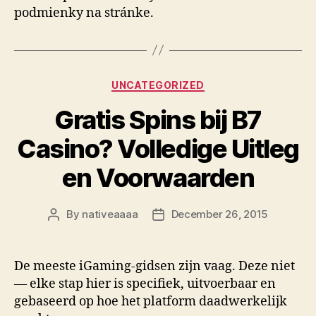
podmienky na stránke.
UNCATEGORIZED
Gratis Spins bij B7
Casino? Volledige Uitleg
en Voorwaarden
By
nativeaaaa
December 26, 2015
De meeste iGaming-gidsen zijn vaag. Deze niet
— elke stap hier is specifiek, uitvoerbaar en
gebaseerd op hoe het platform daadwerkelijk