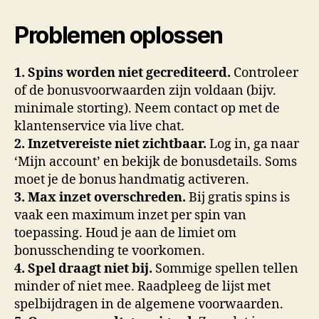
Problemen oplossen
1. Spins worden niet gecrediteerd.
Controleer
of de bonusvoorwaarden zijn voldaan (bijv.
minimale storting). Neem contact op met de
klantenservice via live chat.
2. Inzetvereiste niet zichtbaar.
Log in, ga naar
‘Mijn account’ en bekijk de bonusdetails. Soms
moet je de bonus handmatig activeren.
3. Max inzet overschreden.
Bij gratis spins is
vaak een maximum inzet per spin van
toepassing. Houd je aan de limiet om
bonusschending te voorkomen.
4. Spel draagt niet bij.
Sommige spellen tellen
minder of niet mee. Raadpleeg de lijst met
spelbijdragen in de algemene voorwaarden.