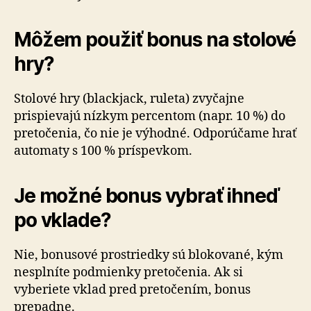
Môžem použiť bonus na stolové
hry?
Stolové hry (blackjack, ruleta) zvyčajne
prispievajú nízkym percentom (napr. 10 %) do
pretočenia, čo nie je výhodné. Odporúčame hrať
automaty s 100 % príspevkom.
Je možné bonus vybrať ihneď
po vklade?
Nie, bonusové prostriedky sú blokované, kým
nesplníte podmienky pretočenia. Ak si
vyberiete vklad pred pretočením, bonus
prepadne.