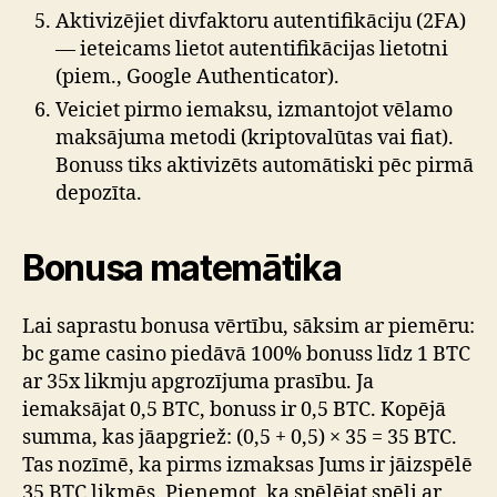
Aktivizējiet divfaktoru autentifikāciju (2FA)
— ieteicams lietot autentifikācijas lietotni
(piem., Google Authenticator).
Veiciet pirmo iemaksu, izmantojot vēlamo
maksājuma metodi (kriptovalūtas vai fiat).
Bonuss tiks aktivizēts automātiski pēc pirmā
depozīta.
Bonusa matemātika
Lai saprastu bonusa vērtību, sāksim ar piemēru:
bc game casino piedāvā 100% bonuss līdz 1 BTC
ar 35x likmju apgrozījuma prasību. Ja
iemaksājat 0,5 BTC, bonuss ir 0,5 BTC. Kopējā
summa, kas jāapgriež: (0,5 + 0,5) × 35 = 35 BTC.
Tas nozīmē, ka pirms izmaksas Jums ir jāizspēlē
35 BTC likmēs. Pieņemot, ka spēlējat spēli ar