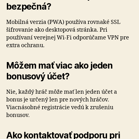
bezpečná?
Mobilná verzia (PWA) používa rovnaké SSL
šifrovanie ako desktopová stránka. Pri
používaní verejnej Wi‑Fi odporúčame VPN pre
extra ochranu.
Môžem mať viac ako jeden
bonusový účet?
Nie, každý hráč môže mať len jeden účet a
bonus je určený len pre nových hráčov.
Viacnásobné registrácie vedú k zrušeniu
bonusov.
Ako kontaktovať podporu pri