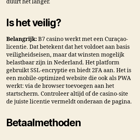
duurt het langer.
Is het veilig?
Belangrijk:
B7 casino werkt met een Curaçao-
licentie. Dat betekent dat het voldoet aan basis
veiligheidseisen, maar dat winsten mogelijk
belastbaar zijn in Nederland. Het platform
gebruikt SSL-encryptie en biedt 2FA aan. Het is
een mobile-optimized website die ook als PWA
werkt: via de browser toevoegen aan het
startscherm. Controleer altijd of de casino-site
de juiste licentie vermeldt onderaan de pagina.
Betaalmethoden