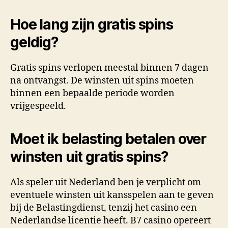
Hoe lang zijn gratis spins
geldig?
Gratis spins verlopen meestal binnen 7 dagen
na ontvangst. De winsten uit spins moeten
binnen een bepaalde periode worden
vrijgespeeld.
Moet ik belasting betalen over
winsten uit gratis spins?
Als speler uit Nederland ben je verplicht om
eventuele winsten uit kansspelen aan te geven
bij de Belastingdienst, tenzij het casino een
Nederlandse licentie heeft. B7 casino opereert