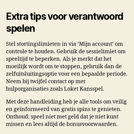
Extra tips voor verantwoord
spelen
Stel stortingslimieten in via ‘Mijn account’ om
controle te houden. Gebruik de sessielimiet om
speeltijd te beperken. Als je merkt dat het
moeilijk wordt om te stoppen, gebruik dan de
zelfuitsluitingsoptie voor een bepaalde periode.
Neem bij twijfel contact op met
hulporganisaties zoals Loket Kansspel.
Met deze handleiding heb je alle tools om veilig
en geïnformeerd van gratis spins te genieten.
Onthoud: speel niet met geld dat je niet kunt
missen en lees altijd de bonusvoorwaarden.