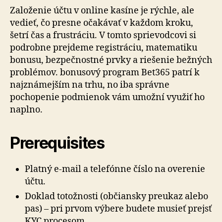
Založenie účtu v online kasíne je rýchle, ale
vedieť, čo presne očakávať v každom kroku,
šetrí čas a frustráciu. V tomto sprievodcovi si
podrobne prejdeme registráciu, matematiku
bonusu, bezpečnostné prvky a riešenie bežných
problémov. bonusový program Bet365 patrí k
najznámejším na trhu, no iba správne
pochopenie podmienok vám umožní využiť ho
naplno.
Prerequisites
Platný e‑mail a telefónne číslo na overenie
účtu.
Doklad totožnosti (občiansky preukaz alebo
pas) – pri prvom výbere budete musieť prejsť
KYC procesom.