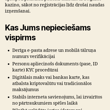
kazino, sākot no reģistrācijas līdz drošai naudas
izņemšanai.
Kas Jums nepieciešams
vispirms
Derīga e-pasta adrese un mobilā tālruņa
numurs verifikācijai
Personu apliecinošs dokuments (pase, ID
karte) KYC procedūrai
Digitālais maks vai bankas karte, kas
atbalsta kriptovalūtu vai tradicionālos
maksājumus
Stabils interneta savienojums, lai izvairītos
no pārtraukumiem spēles laikā