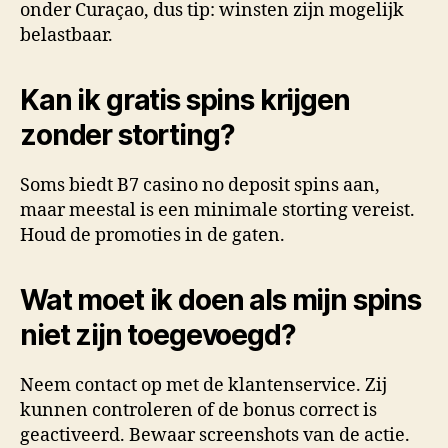
onder Curaçao, dus tip: winsten zijn mogelijk
belastbaar.
Kan ik gratis spins krijgen
zonder storting?
Soms biedt B7 casino no deposit spins aan,
maar meestal is een minimale storting vereist.
Houd de promoties in de gaten.
Wat moet ik doen als mijn spins
niet zijn toegevoegd?
Neem contact op met de klantenservice. Zij
kunnen controleren of de bonus correct is
geactiveerd. Bewaar screenshots van de actie.