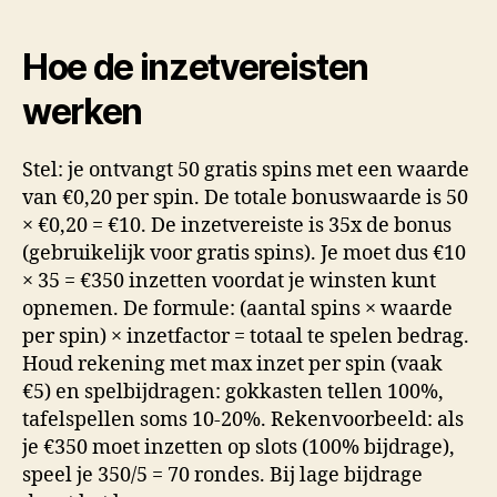
Hoe de inzetvereisten
werken
Stel: je ontvangt 50 gratis spins met een waarde
van €0,20 per spin. De totale bonuswaarde is 50
× €0,20 = €10. De inzetvereiste is 35x de bonus
(gebruikelijk voor gratis spins). Je moet dus €10
× 35 = €350 inzetten voordat je winsten kunt
opnemen. De formule: (aantal spins × waarde
per spin) × inzetfactor = totaal te spelen bedrag.
Houd rekening met max inzet per spin (vaak
€5) en spelbijdragen: gokkasten tellen 100%,
tafelspellen soms 10-20%. Rekenvoorbeeld: als
je €350 moet inzetten op slots (100% bijdrage),
speel je 350/5 = 70 rondes. Bij lage bijdrage