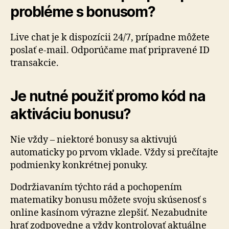
probléme s bonusom?
Live chat je k dispozícii 24/7, prípadne môžete
poslať e‑mail. Odporúčame mať pripravené ID
transakcie.
Je nutné použiť promo kód na
aktiváciu bonusu?
Nie vždy – niektoré bonusy sa aktivujú
automaticky po prvom vklade. Vždy si prečítajte
podmienky konkrétnej ponuky.
Dodržiavaním týchto rád a pochopením
matematiky bonusu môžete svoju skúsenosť s
online kasínom výrazne zlepšiť. Nezabudnite
hrať zodpovedne a vždy kontrolovať aktuálne