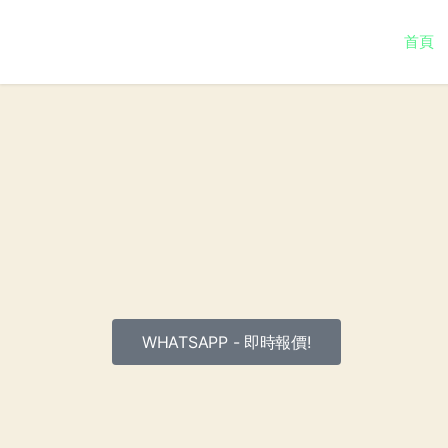
首頁
WHATSAPP - 即時報價!