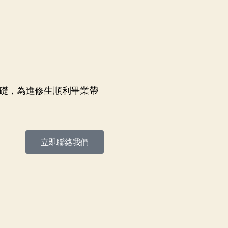
礎，為進修生順利畢業帶
立即聯絡我們