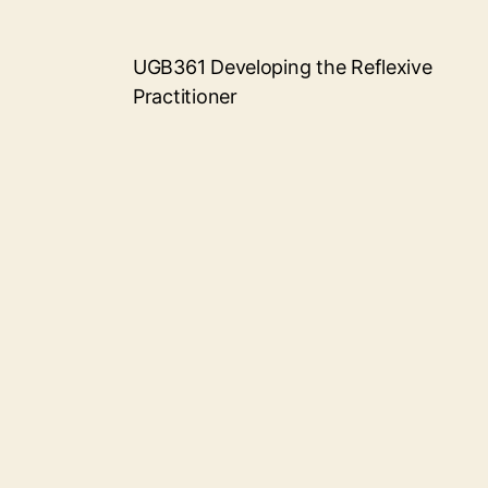
UGB361 Developing the Reflexive
Practitioner