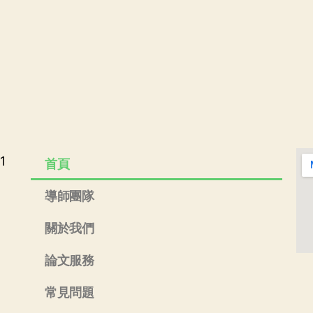
1
首頁
導師團隊
關於我們
論文服務
常見問題