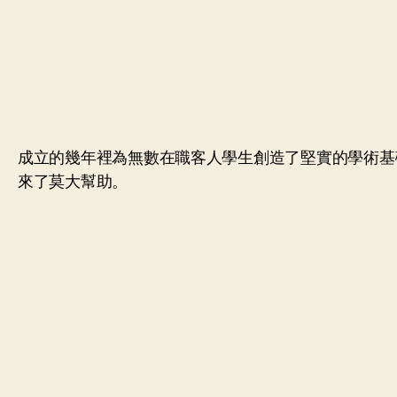
成立的幾年裡為無數在職客人學生創造了堅實的學術基
來了莫大幫助。