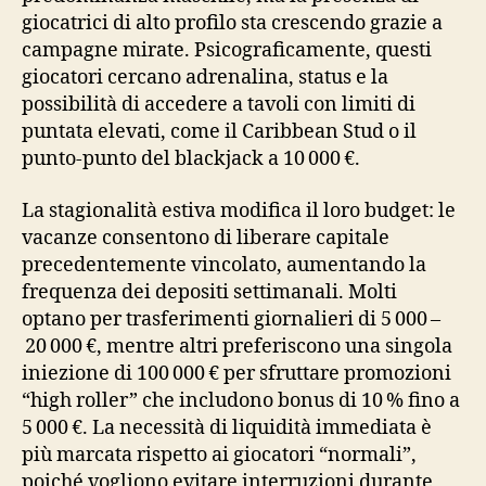
giocatrici di alto profilo sta crescendo grazie a
campagne mirate. Psicograficamente, questi
giocatori cercano adrenalina, status e la
possibilità di accedere a tavoli con limiti di
puntata elevati, come il Caribbean Stud o il
punto‑punto del blackjack a 10 000 €.
La stagionalità estiva modifica il loro budget: le
vacanze consentono di liberare capitale
precedentemente vincolato, aumentando la
frequenza dei depositi settimanali. Molti
optano per trasferimenti giornalieri di 5 000 –
20 000 €, mentre altri preferiscono una singola
iniezione di 100 000 € per sfruttare promozioni
“high roller” che includono bonus di 10 % fino a
5 000 €. La necessità di liquidità immediata è
più marcata rispetto ai giocatori “normali”,
poiché vogliono evitare interruzioni durante