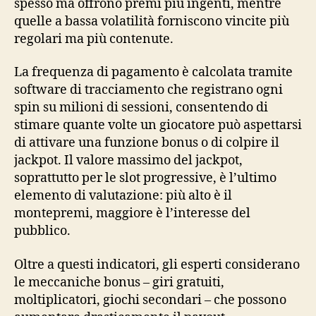
spesso ma offrono premi più ingenti, mentre
quelle a bassa volatilità forniscono vincite più
regolari ma più contenute.
La frequenza di pagamento è calcolata tramite
software di tracciamento che registrano ogni
spin su milioni di sessioni, consentendo di
stimare quante volte un giocatore può aspettarsi
di attivare una funzione bonus o di colpire il
jackpot. Il valore massimo del jackpot,
soprattutto per le slot progressive, è l’ultimo
elemento di valutazione: più alto è il
montepremi, maggiore è l’interesse del
pubblico.
Oltre a questi indicatori, gli esperti considerano
le meccaniche bonus – giri gratuiti,
moltiplicatori, giochi secondari – che possono