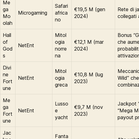
Me
Safari
ga
€19,5 M (gen
Rete di j
Microgaming
africa
Mo
2024)
collegati 
no
olah
Hall
Mitol
Bonus “G
of
ogia
€12,1 M (mar
che aume
NetEnt
God
norre
2024)
probabilit
s
na
attivazio
Divi
Mitol
Meccanic
ne
€10,8 M (lug
NetEnt
ogia
Wild” che
Fort
2023)
greca
combinazi
une
Me
Lusso
Jackpot 
ga
€9,7 M (nov
NetEnt
e
“Mega M
Fort
2023)
yacht
payout pr
une
Jac
Fanta