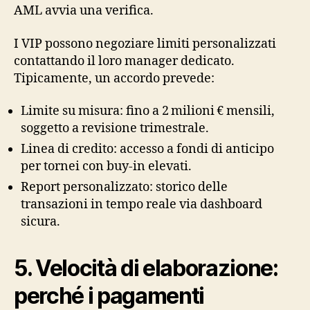
AML avvia una verifica.
I VIP possono negoziare limiti personalizzati
contattando il loro manager dedicato.
Tipicamente, un accordo prevede:
Limite su misura: fino a 2 milioni € mensili,
soggetto a revisione trimestrale.
Linea di credito: accesso a fondi di anticipo
per tornei con buy‑in elevati.
Report personalizzato: storico delle
transazioni in tempo reale via dashboard
sicura.
5. Velocità di elaborazione:
perché i pagamenti