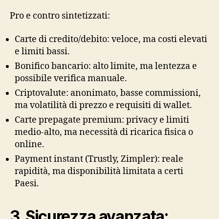
Pro e contro sintetizzati:
Carte di credito/debito: veloce, ma costi elevati
e limiti bassi.
Bonifico bancario: alto limite, ma lentezza e
possibile verifica manuale.
Criptovalute: anonimato, basse commissioni,
ma volatilità di prezzo e requisiti di wallet.
Carte prepagate premium: privacy e limiti
medio‑alto, ma necessità di ricarica fisica o
online.
Payment instant (Trustly, Zimpler): reale
rapidità, ma disponibilità limitata a certi
Paesi.
3. Sicurezza avanzata: