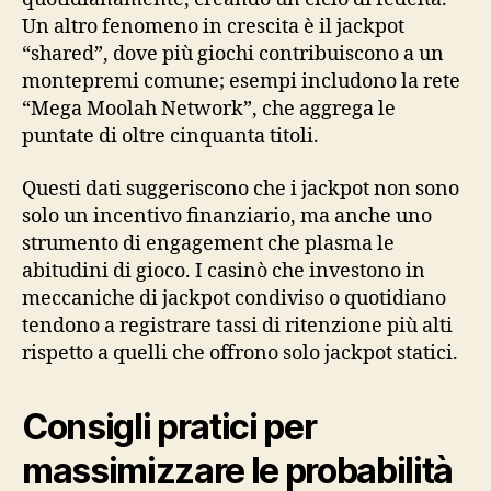
Un altro fenomeno in crescita è il jackpot
“shared”, dove più giochi contribuiscono a un
montepremi comune; esempi includono la rete
“Mega Moolah Network”, che aggrega le
puntate di oltre cinquanta titoli.
Questi dati suggeriscono che i jackpot non sono
solo un incentivo finanziario, ma anche uno
strumento di engagement che plasma le
abitudini di gioco. I casinò che investono in
meccaniche di jackpot condiviso o quotidiano
tendono a registrare tassi di ritenzione più alti
rispetto a quelli che offrono solo jackpot statici.
Consigli pratici per
massimizzare le probabilità