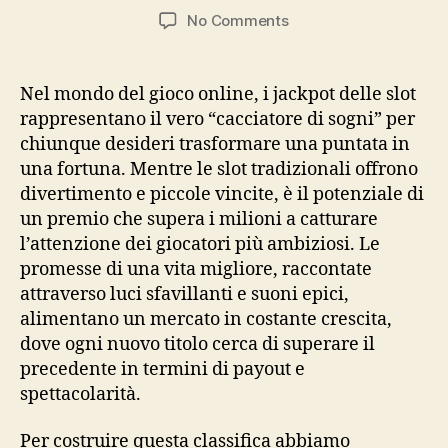
No Comments
Nel mondo del gioco online, i jackpot delle slot
rappresentano il vero “cacciatore di sogni” per
chiunque desideri trasformare una puntata in
una fortuna. Mentre le slot tradizionali offrono
divertimento e piccole vincite, è il potenziale di
un premio che supera i milioni a catturare
l’attenzione dei giocatori più ambiziosi. Le
promesse di una vita migliore, raccontate
attraverso luci sfavillanti e suoni epici,
alimentano un mercato in costante crescita,
dove ogni nuovo titolo cerca di superare il
precedente in termini di payout e
spettacolarità.
Per costruire questa classifica abbiamo