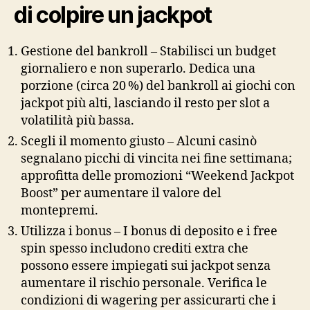
di colpire un jackpot
Gestione del bankroll – Stabilisci un budget
giornaliero e non superarlo. Dedica una
porzione (circa 20 %) del bankroll ai giochi con
jackpot più alti, lasciando il resto per slot a
volatilità più bassa.
Scegli il momento giusto – Alcuni casinò
segnalano picchi di vincita nei fine settimana;
approfitta delle promozioni “Weekend Jackpot
Boost” per aumentare il valore del
montepremi.
Utilizza i bonus – I bonus di deposito e i free
spin spesso includono crediti extra che
possono essere impiegati sui jackpot senza
aumentare il rischio personale. Verifica le
condizioni di wagering per assicurarti che i