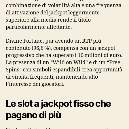
combinazione di volatilità alta e una frequenza
di attivazione del jackpot leggermente
superiore alla media rende il titolo
particolarmente allettante.
Divine Fortune, pur avendo un RTP più
contenuto (96,6 %), compensa con un jackpot
progressivo che ha superato i 10 milioni di euro.
La presenza di un “Wild on Wild” e di un “Free
Spins” con simboli espandibili crea opportunità
di vincita frequenti, mantenendo alto
l’interesse dei giocatori.
Le slot a jackpot fisso che
pagano di più