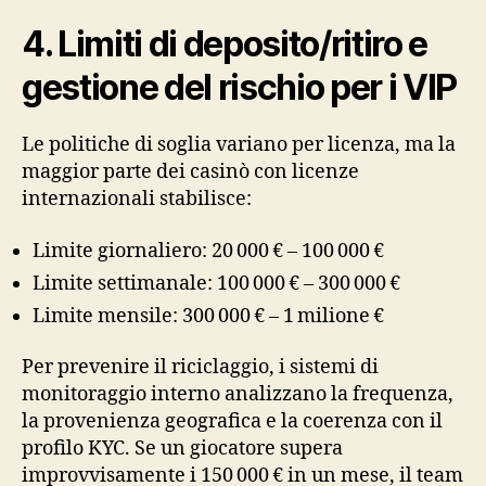
4. Limiti di deposito/ritiro e
gestione del rischio per i VIP
Le politiche di soglia variano per licenza, ma la
maggior parte dei casinò con licenze
internazionali stabilisce:
Limite giornaliero: 20 000 € – 100 000 €
Limite settimanale: 100 000 € – 300 000 €
Limite mensile: 300 000 € – 1 milione €
Per prevenire il riciclaggio, i sistemi di
monitoraggio interno analizzano la frequenza,
la provenienza geografica e la coerenza con il
profilo KYC. Se un giocatore supera
improvvisamente i 150 000 € in un mese, il team