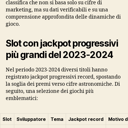
classifica che non si basa solo su cifre di
marketing, ma su dati verificabili e su una
comprensione approfondita delle dinamiche di
gioco.
Slot con jackpot progressivi
più grandi del 2023‑2024
Nel periodo 2023‑2024 diversi titoli hanno
registrato jackpot progressivi record, spostando
la soglia dei premi verso cifre astronomiche. Di
seguito, una selezione dei giochi più
emblematici:
Slot
Sviluppatore
Tema
Jackpot record
Motivo d