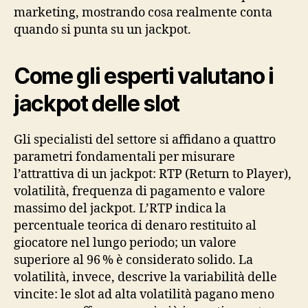
marketing, mostrando cosa realmente conta
quando si punta su un jackpot.
Come gli esperti valutano i
jackpot delle slot
Gli specialisti del settore si affidano a quattro
parametri fondamentali per misurare
l’attrattiva di un jackpot: RTP (Return to Player),
volatilità, frequenza di pagamento e valore
massimo del jackpot. L’RTP indica la
percentuale teorica di denaro restituito al
giocatore nel lungo periodo; un valore
superiore al 96 % è considerato solido. La
volatilità, invece, descrive la variabilità delle
vincite: le slot ad alta volatilità pagano meno