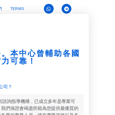
們
TERMS
務。本中心曾輔助各國
實力可靠！
麼公司？
術諮詢指導機構，已成立多年是專業可
，我們保證會竭盡所能為您提供最優質的