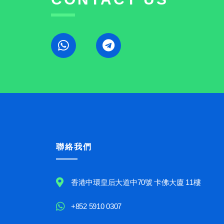
聯絡我們
香港中環皇后大道中70號 卡佛大廈 11樓
+852 5910 0307