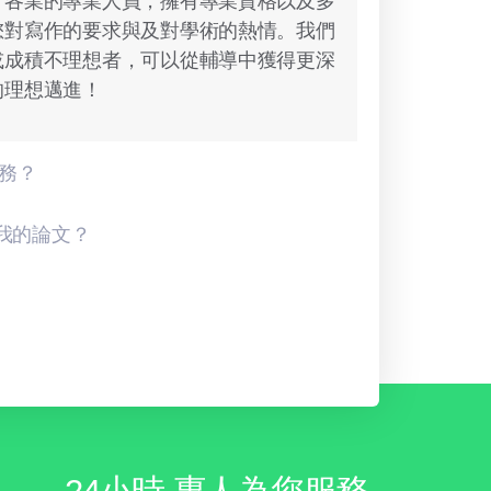
行各業的專業人員，擁有專業資格以及多
您對寫作的要求與及對學術的熱情。我們
或成積不理想者，可以從輔導中獲得更深
的理想邁進！
服務？
我的論文？
24小時 專人為您服務