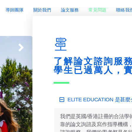
導師團隊
關於我們
論文服務
常見問題
聯絡我
了解論文諮詢服
學生已過萬人，
ELITE EDUCATION 是甚
我們是英國/香港註冊的合法學
靠的論文詢諮及寫作指導機構