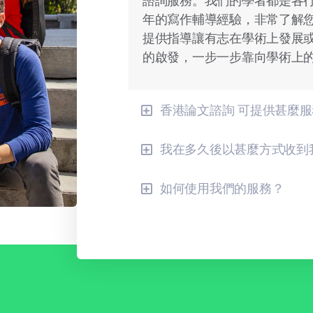
諮詢服務。我們的學者都是各
年的寫作輔導經驗，非常了解
提供指導讓有志在學術上發展
的啟發，一步一步靠向學術上
香港論文諮詢 可提供甚麼
我在多久後以甚麼方式收到
如何使用我們的服務？